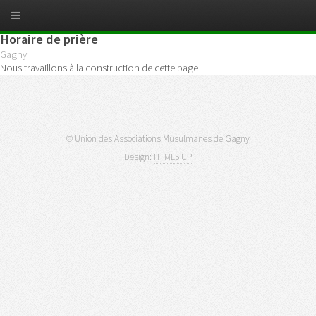
Horaire de prière
Gagny
Nous travaillons à la construction de cette page
© Union des Associations Musulmanes de Gagny
Design:
HTML5 UP